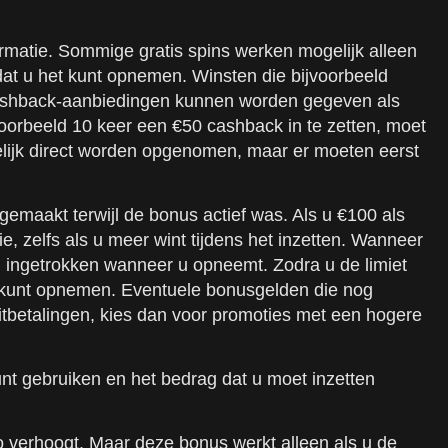
ormatie. Sommige gratis spins werken mogelijk alleen
rdat u het kunt opnemen. Winsten die bijvoorbeeld
Cashback-aanbiedingen kunnen worden gegeven als
voorbeeld 10 keer een €50 cashback in te zetten, moet
elijk direct worden opgenomen, maar er moeten eerst
emaakt terwijl de bonus actief was. Als u €100 als
, zelfs als u meer wint tijdens het inzetten. Wanneer
n ingetrokken wanneer u opneemt. Zodra u de limiet
et kunt opnemen. Eventuele bonusgelden die nog
uitbetalingen, kies dan voor promoties met een hogere
unt gebruiken en het bedrag dat u moet inzetten
 verhoogt. Maar deze bonus werkt alleen als u de